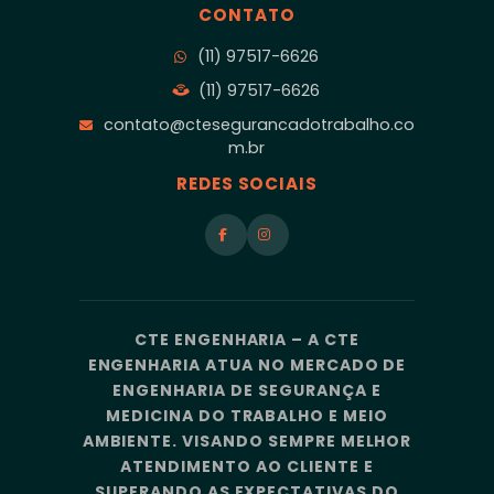
CONTATO
(11) 97517-6626
(11) 97517-6626
contato@ctesegurancadotrabalho.co
m.br
REDES SOCIAIS
CTE ENGENHARIA – A CTE
ENGENHARIA ATUA NO MERCADO DE
ENGENHARIA DE SEGURANÇA E
MEDICINA DO TRABALHO E MEIO
AMBIENTE. VISANDO SEMPRE MELHOR
ATENDIMENTO AO CLIENTE E
SUPERANDO AS EXPECTATIVAS DO