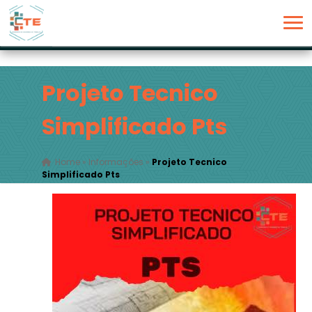
Projeto Tecnico
Simplificado Pts
Home
»
Informações
»
Projeto Tecnico
Simplificado Pts