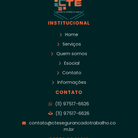
INSTITUCIONAL
Home
Serviços
Quem somos
Esocial
Contato
Informações
CONTATO
(11) 97517-6626
(11) 97517-6626
contato@ctesegurancadotrabalho.co
m.br