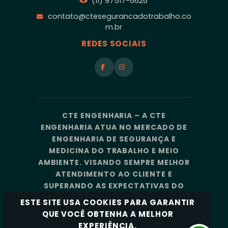
(11) 97517-6626
contato@ctesegurancadotrabalho.co
m.br
REDES SOCIAIS
CTE ENGENHARIA – A CTE
ENGENHARIA ATUA NO MERCADO DE
ENGENHARIA DE SEGURANÇA E
MEDICINA DO TRABALHO E MEIO
AMBIENTE. VISANDO SEMPRE MELHOR
ATENDIMENTO AO CLIENTE E
SUPERANDO AS EXPECTATIVAS DO
MERCADO, A CTE ENGENHARIA
ESTE SITE USA COOKIES PARA GARANTIR
CONTA COM UMA EQUIPE DE
QUE VOCÊ OBTENHA A MELHOR
PROFISSIONAIS ALTAMENTE
EXPERIÊNCIA.