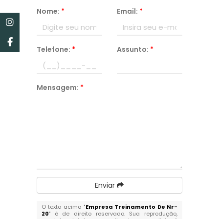
Nome:
*
Email:
*
Telefone:
*
Assunto:
*
Mensagem:
*
Enviar
O texto acima "
Empresa Treinamento De Nr-
20
" é de direito reservado. Sua reprodução,