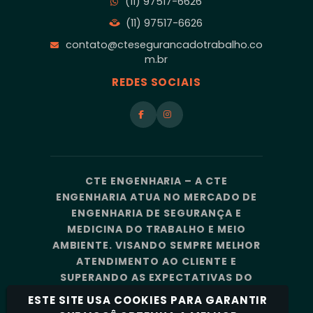
(11) 97517-6626
(11) 97517-6626
contato@ctesegurancadotrabalho.co
m.br
REDES SOCIAIS
CTE ENGENHARIA – A CTE
ENGENHARIA ATUA NO MERCADO DE
ENGENHARIA DE SEGURANÇA E
MEDICINA DO TRABALHO E MEIO
AMBIENTE. VISANDO SEMPRE MELHOR
ATENDIMENTO AO CLIENTE E
SUPERANDO AS EXPECTATIVAS DO
MERCADO, A CTE ENGENHARIA
ESTE SITE USA COOKIES PARA GARANTIR
CONTA COM UMA EQUIPE DE