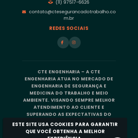
(11) 97517-6626
contato@ctesegurancadotrabalho.co
m.br
REDES SOCIAIS
CTE ENGENHARIA – A CTE
ENGENHARIA ATUA NO MERCADO DE
ENGENHARIA DE SEGURANÇA E
MEDICINA DO TRABALHO E MEIO
AMBIENTE. VISANDO SEMPRE MELHOR
ATENDIMENTO AO CLIENTE E
SUPERANDO AS EXPECTATIVAS DO
MERCADO, A CTE ENGENHARIA
ESTE SITE USA COOKIES PARA GARANTIR
CONTA COM UMA EQUIPE DE
QUE VOCÊ OBTENHA A MELHOR
PROFISSIONAIS ALTAMENTE