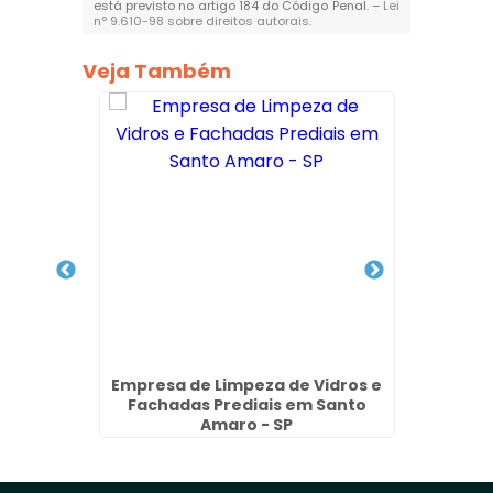
está previsto no artigo 184 do Código Penal. –
Lei
n° 9.610-98 sobre direitos autorais
.
Veja Também
Prédios
Empresa de Limpeza de Vidros e
Limpe
SP
Fachadas Prediais em Santo
Amaro - SP