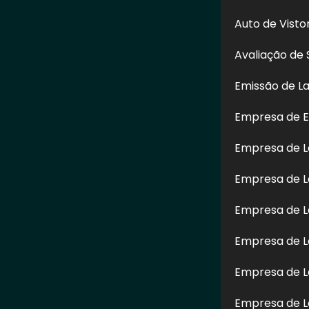
Auto de Vist
Avaliação de 
Emissão de L
Empresa de E
Empresa de 
Empresa de L
Enviar
Empresa de L
do. Sua reprodução, parcial ou total, mesmo citando nossos links, é proibida s
Empresa de L
autorais
.
Empresa de L
Empresa de L