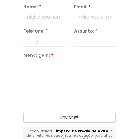
Nome:
*
Email:
*
Telefone:
*
Assunto:
*
Mensagem:
*
Enviar
O texto acima "
Limpeza De Prédio De Vidro
" é
de direito reservado. Sua reprodução, parcial ou