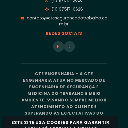
(11) 97517-6626
(11) 97517-6626
contato@ctesegurancadotrabalho.co
m.br
REDES SOCIAIS
CTE ENGENHARIA – A CTE
ENGENHARIA ATUA NO MERCADO DE
ENGENHARIA DE SEGURANÇA E
MEDICINA DO TRABALHO E MEIO
AMBIENTE. VISANDO SEMPRE MELHOR
ATENDIMENTO AO CLIENTE E
SUPERANDO AS EXPECTATIVAS DO
MERCADO, A CTE ENGENHARIA
ESTE SITE USA COOKIES PARA GARANTIR
CONTA COM UMA EQUIPE DE