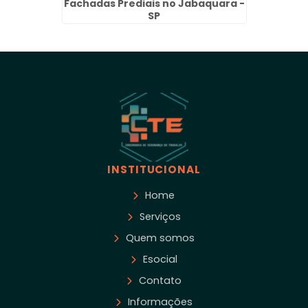
vi - SP
Fachadas Prediais no Jabaquara -
SP
INSTITUCIONAL
Home
Serviços
Quem somos
Esocial
Contato
Informações