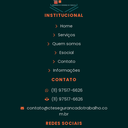
INSTITUCIONAL
Home
Serviços
Quem somos
Esocial
Contato
Informações
CONTATO
(11) 97517-6626
(11) 97517-6626
contato@ctesegurancadotrabalho.co
m.br
REDES SOCIAIS