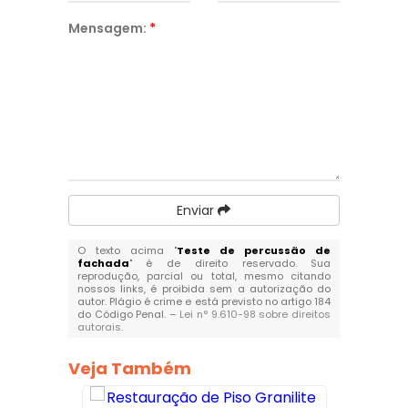
Mensagem:
*
Enviar
O texto acima "
Teste de percussão de
fachada
" é de direito reservado. Sua
reprodução, parcial ou total, mesmo citando
nossos links, é proibida sem a autorização do
autor. Plágio é crime e está previsto no artigo 184
do Código Penal. –
Lei n° 9.610-98 sobre direitos
autorais
.
Veja Também