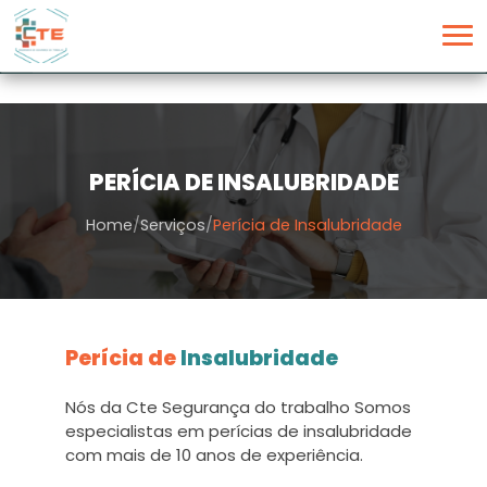
PERÍCIA DE INSALUBRIDADE
Home
/
Serviços
/
Perícia de Insalubridade
Perícia de
Insalubridade
Nós da Cte Segurança do trabalho Somos
especialistas em perícias de insalubridade
com mais de 10 anos de experiência.