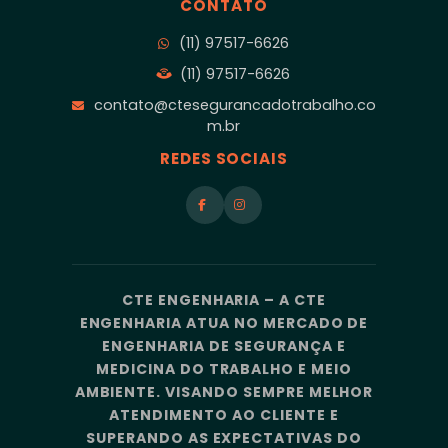
CONTATO
(11) 97517-6626
(11) 97517-6626
contato@ctesegurancadotrabalho.co
m.br
REDES SOCIAIS
CTE ENGENHARIA – A CTE
ENGENHARIA ATUA NO MERCADO DE
ENGENHARIA DE SEGURANÇA E
MEDICINA DO TRABALHO E MEIO
AMBIENTE. VISANDO SEMPRE MELHOR
ATENDIMENTO AO CLIENTE E
SUPERANDO AS EXPECTATIVAS DO