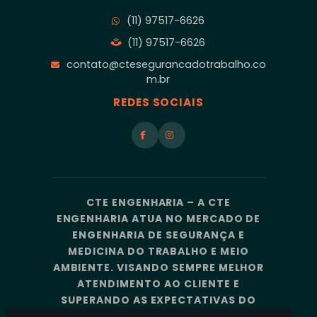
(11) 97517-6626
(11) 97517-6626
contato@ctesegurancadotrabalho.co
m.br
REDES SOCIAIS
CTE ENGENHARIA – A CTE
ENGENHARIA ATUA NO MERCADO DE
ENGENHARIA DE SEGURANÇA E
MEDICINA DO TRABALHO E MEIO
AMBIENTE. VISANDO SEMPRE MELHOR
ATENDIMENTO AO CLIENTE E
SUPERANDO AS EXPECTATIVAS DO
MERCADO, A CTE ENGENHARIA