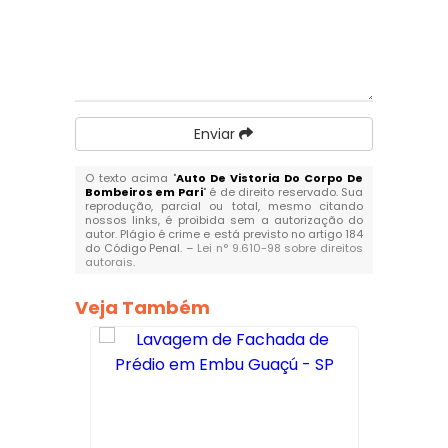
Enviar
O texto acima "
Auto De Vistoria Do Corpo De
Bombeiros em Pari
" é de direito reservado. Sua
reprodução, parcial ou total, mesmo citando
nossos links, é proibida sem a autorização do
autor. Plágio é crime e está previsto no artigo 184
do Código Penal. –
Lei n° 9.610-98 sobre direitos
autorais
.
Veja Também