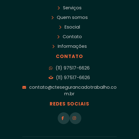
Serviços
Quem somos
Esocial
Contato
Informações
CONTATO
(11) 97517-6626
(11) 97517-6626
contato@ctesegurancadotrabalho.co
m.br
REDES SOCIAIS