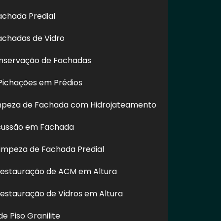
achada Predial
achadas de Vidro
nservação de Fachadas
ichações em Prédios
impeza de Fachada com Hidrojateamento
cussão em Fachada
impeza de Fachada Predial
Restauração de ACM em Altura
Restauração de Vidros em Altura
e Piso Granilite