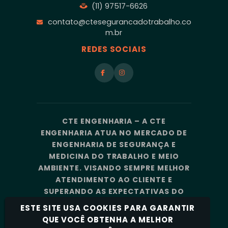
(11) 97517-6626
contato@ctesegurancadotrabalho.co
m.br
REDES SOCIAIS
CTE ENGENHARIA – A CTE
ENGENHARIA ATUA NO MERCADO DE
ENGENHARIA DE SEGURANÇA E
MEDICINA DO TRABALHO E MEIO
AMBIENTE. VISANDO SEMPRE MELHOR
ATENDIMENTO AO CLIENTE E
SUPERANDO AS EXPECTATIVAS DO
MERCADO, A CTE ENGENHARIA
ESTE SITE USA COOKIES PARA GARANTIR
CONTA COM UMA EQUIPE DE
QUE VOCÊ OBTENHA A MELHOR
PROFISSIONAIS ALTAMENTE