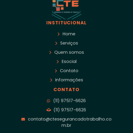
INSTITUCIONAL
Home
Serviços
Quem somos
Esocial
Contato
Informações
CONTATO
(11) 97517-6626
(11) 97517-6626
contato@ctesegurancadotrabalho.co
m.br