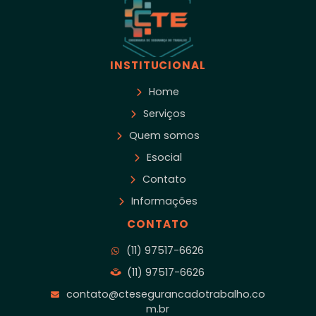
INSTITUCIONAL
Home
Serviços
Quem somos
Esocial
Contato
Informações
CONTATO
(11) 97517-6626
(11) 97517-6626
contato@ctesegurancadotrabalho.co
m.br