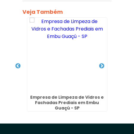
Veja Também
lite em
Empresa de Limpeza de Vidros e
Teste
Fachadas Prediais em Embu
Guaçú - SP