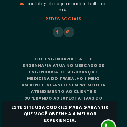
contato@ctesegurancadotrabalho.co
m.br
REDES SOCIAIS
CTE ENGENHARIA – A CTE
ENGENHARIA ATUA NO MERCADO DE
ENGENHARIA DE SEGURANÇA E
MEDICINA DO TRABALHO E MEIO
AMBIENTE. VISANDO SEMPRE MELHOR
ATENDIMENTO AO CLIENTE E
SUPERANDO AS EXPECTATIVAS DO
MERCADO, A CTE ENGENHARIA
ESTE SITE USA COOKIES PARA GARANTIR
CONTA COM UMA EQUIPE DE
QUE VOCÊ OBTENHA A MELHOR
PROFISSIONAIS ALTAMENTE
EXPERIÊNCIA.
CAPACITADOS E ESPECIALIZADOS.