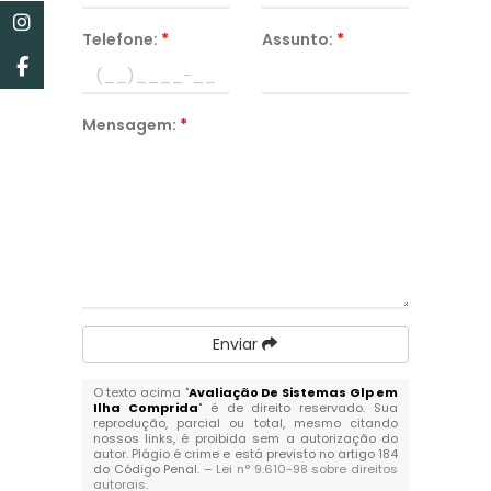
Telefone:
*
Assunto:
*
Mensagem:
*
Enviar
O texto acima "
Avaliação De Sistemas Glp em
Ilha Comprida
" é de direito reservado. Sua
reprodução, parcial ou total, mesmo citando
nossos links, é proibida sem a autorização do
autor. Plágio é crime e está previsto no artigo 184
do Código Penal. –
Lei n° 9.610-98 sobre direitos
autorais
.