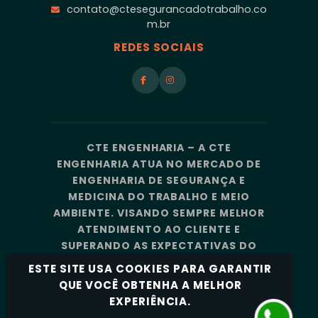
contato@ctesegurancadotrabalho.co
m.br
REDES SOCIAIS
CTE ENGENHARIA – A CTE
ENGENHARIA ATUA NO MERCADO DE
ENGENHARIA DE SEGURANÇA E
MEDICINA DO TRABALHO E MEIO
AMBIENTE. VISANDO SEMPRE MELHOR
ATENDIMENTO AO CLIENTE E
SUPERANDO AS EXPECTATIVAS DO
MERCADO, A CTE ENGENHARIA
ESTE SITE USA COOKIES PARA GARANTIR
CONTA COM UMA EQUIPE DE
QUE VOCÊ OBTENHA A MELHOR
PROFISSIONAIS ALTAMENTE
EXPERIÊNCIA.
CAPACITADOS E ESPECIALIZADOS.