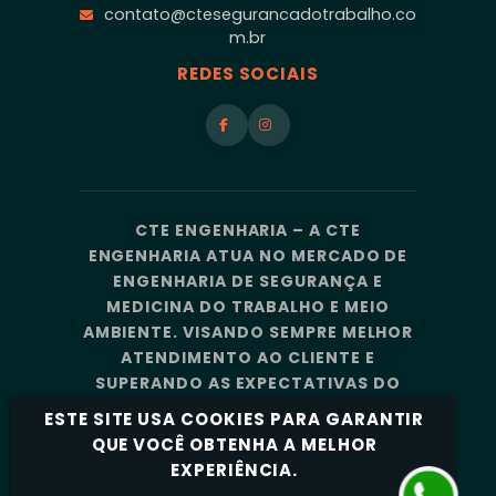
contato@ctesegurancadotrabalho.co
m.br
REDES SOCIAIS
CTE ENGENHARIA – A CTE
ENGENHARIA ATUA NO MERCADO DE
ENGENHARIA DE SEGURANÇA E
MEDICINA DO TRABALHO E MEIO
AMBIENTE. VISANDO SEMPRE MELHOR
ATENDIMENTO AO CLIENTE E
SUPERANDO AS EXPECTATIVAS DO
MERCADO, A CTE ENGENHARIA
ESTE SITE USA COOKIES PARA GARANTIR
CONTA COM UMA EQUIPE DE
QUE VOCÊ OBTENHA A MELHOR
PROFISSIONAIS ALTAMENTE
EXPERIÊNCIA.
CAPACITADOS E ESPECIALIZADOS.