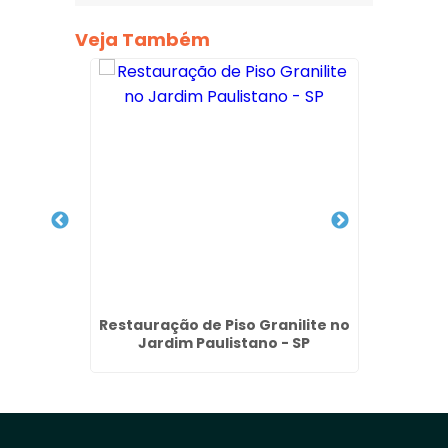
Veja Também
ial no
Restauração de Piso Granilite no
Limpe
Jardim Paulistano - SP