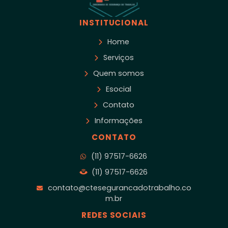
INSTITUCIONAL
Home
Serviços
Quem somos
Esocial
Contato
Informações
CONTATO
(11) 97517-6626
(11) 97517-6626
contato@ctesegurancadotrabalho.co
m.br
REDES SOCIAIS