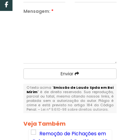
Mensagem:
*
Enviar
O texto acima "
Emissão de Laudo Spda em Boi
Mirim
" é de direito reservado. Sua reprodução,
parcial ou total, mesmo citando nossos links, é
proibida sem a autorização do autor. Plágio é
crime e está previsto no artigo 184 do Código
Penal. –
Lei n° 9.610-98 sobre direitos autorais
.
Veja Também