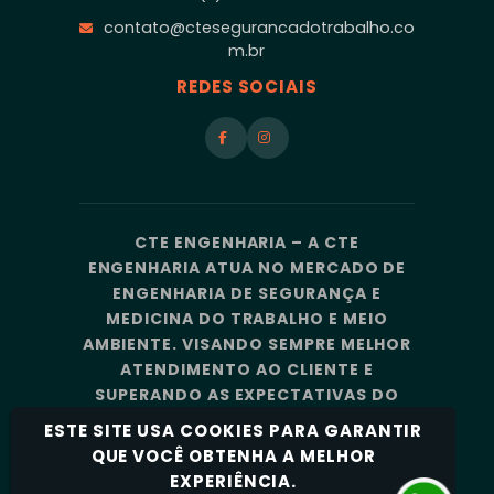
contato@ctesegurancadotrabalho.co
m.br
REDES SOCIAIS
CTE ENGENHARIA – A CTE
ENGENHARIA ATUA NO MERCADO DE
ENGENHARIA DE SEGURANÇA E
MEDICINA DO TRABALHO E MEIO
AMBIENTE. VISANDO SEMPRE MELHOR
ATENDIMENTO AO CLIENTE E
SUPERANDO AS EXPECTATIVAS DO
MERCADO, A CTE ENGENHARIA
ESTE SITE USA COOKIES PARA GARANTIR
CONTA COM UMA EQUIPE DE
QUE VOCÊ OBTENHA A MELHOR
PROFISSIONAIS ALTAMENTE
EXPERIÊNCIA.