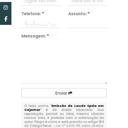
Telefone:
*
Assunto:
*
Mensagem:
*
Enviar
O texto acima "
Emissão de Laudo Spda em
Cajamar
" é de direito reservado. Sua
reprodução, parcial ou total, mesmo citando
nossos links, é proibida sem a autorização do
autor. Plágio é crime e está previsto no artigo 184
do Código Penal. –
Lei n° 9.610-98 sobre direitos