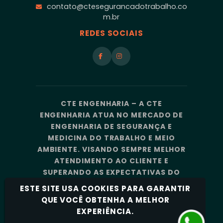
contato@ctesegurancadotrabalho.co
m.br
REDES SOCIAIS
CTE ENGENHARIA – A CTE
ENGENHARIA ATUA NO MERCADO DE
ENGENHARIA DE SEGURANÇA E
MEDICINA DO TRABALHO E MEIO
AMBIENTE. VISANDO SEMPRE MELHOR
ATENDIMENTO AO CLIENTE E
SUPERANDO AS EXPECTATIVAS DO
MERCADO, A CTE ENGENHARIA
ESTE SITE USA COOKIES PARA GARANTIR
CONTA COM UMA EQUIPE DE
QUE VOCÊ OBTENHA A MELHOR
PROFISSIONAIS ALTAMENTE
EXPERIÊNCIA.
CAPACITADOS E ESPECIALIZADOS.