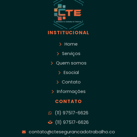
INSTITUCIONAL
Home
Serviços
Quem somos
Esocial
Contato
Informações
CONTATO
(11) 97517-6626
(11) 97517-6626
contato@ctesegurancadotrabalho.co