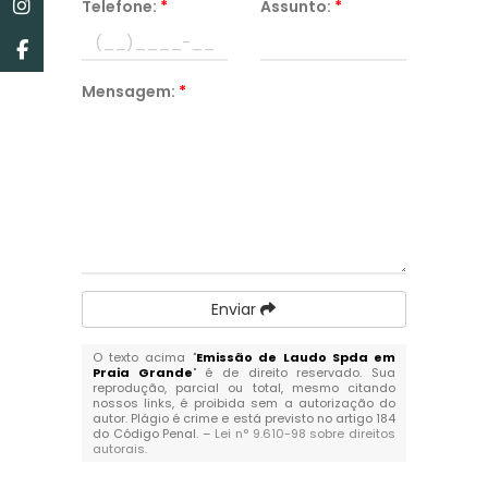
Telefone:
*
Assunto:
*
Mensagem:
*
Enviar
O texto acima "
Emissão de Laudo Spda em
Praia Grande
" é de direito reservado. Sua
reprodução, parcial ou total, mesmo citando
nossos links, é proibida sem a autorização do
autor. Plágio é crime e está previsto no artigo 184
do Código Penal. –
Lei n° 9.610-98 sobre direitos
autorais
.