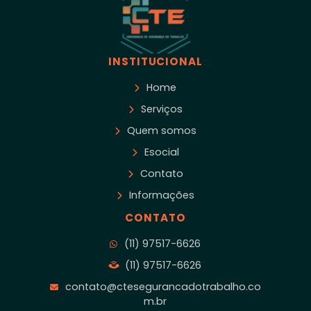
INSTITUCIONAL
Home
Serviços
Quem somos
Esocial
Contato
Informações
CONTATO
(11) 97517-6626
(11) 97517-6626
contato@ctesegurancadotrabalho.co
m.br