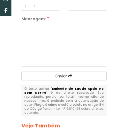
Mensagem:
*
Enviar
O texto acima "
Emissão de Laudo Spda no
Bom Retiro
" é de direito reservado. Sua
reprodução, parcial ou total, mesmo citando
nossos links, é proibida sem a autorização do
autor. Plágio é crime e está previsto no artigo 184
do Código Penal. –
Lei n° 9.610-98 sobre direitos
autorais
.
Veja Também