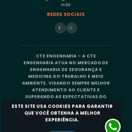
m.br
REDES SOCIAIS
CTE ENGENHARIA – A CTE
ENGENHARIA ATUA NO MERCADO DE
ENGENHARIA DE SEGURANÇA E
MEDICINA DO TRABALHO E MEIO
AMBIENTE. VISANDO SEMPRE MELHOR
ATENDIMENTO AO CLIENTE E
SUPERANDO AS EXPECTATIVAS DO
MERCADO, A CTE ENGENHARIA
ESTE SITE USA COOKIES PARA GARANTIR
CONTA COM UMA EQUIPE DE
QUE VOCÊ OBTENHA A MELHOR
PROFISSIONAIS ALTAMENTE
EXPERIÊNCIA.
CAPACITADOS E ESPECIALIZADOS.