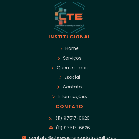
INSTITUCIONAL
Home
Serviços
Quem somos
Esocial
Contato
Informações
CONTATO
(11) 97517-6626
(11) 97517-6626
contato@ctesegurancadotrabalho.co