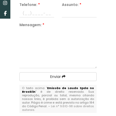
Telefone:
*
Assunto:
*
Mensagem:
*
Enviar
O texto acima "
Emissão de Laudo Spda no
Brooklin
" é de direito reservado. Sua
reprodução, parcial ou total, mesmo citando
nossos links, é proibida sem a autorização do
autor. Plágio é crime e está previsto no artigo 184
do Código Penal. –
Lei n° 9.610-98 sobre direitos
autorais
.