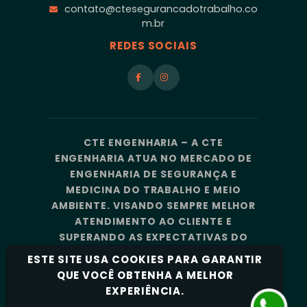
contato@ctesegurancadotrabalho.co
m.br
REDES SOCIAIS
CTE ENGENHARIA – A CTE
ENGENHARIA ATUA NO MERCADO DE
ENGENHARIA DE SEGURANÇA E
MEDICINA DO TRABALHO E MEIO
AMBIENTE. VISANDO SEMPRE MELHOR
ATENDIMENTO AO CLIENTE E
SUPERANDO AS EXPECTATIVAS DO
MERCADO, A CTE ENGENHARIA
ESTE SITE USA COOKIES PARA GARANTIR
CONTA COM UMA EQUIPE DE
QUE VOCÊ OBTENHA A MELHOR
PROFISSIONAIS ALTAMENTE
EXPERIÊNCIA.
CAPACITADOS E ESPECIALIZADOS.