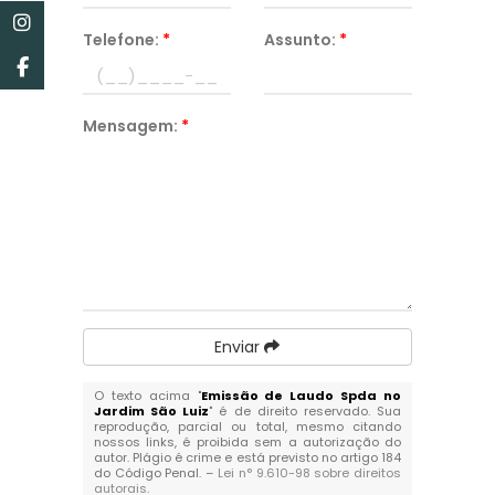
Telefone:
*
Assunto:
*
Mensagem:
*
Enviar
O texto acima "
Emissão de Laudo Spda no
Jardim São Luiz
" é de direito reservado. Sua
reprodução, parcial ou total, mesmo citando
nossos links, é proibida sem a autorização do
autor. Plágio é crime e está previsto no artigo 184
do Código Penal. –
Lei n° 9.610-98 sobre direitos
autorais
.