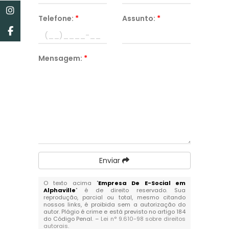
Telefone:
*
Assunto:
*
Mensagem:
*
Enviar
O texto acima "
Empresa De E-Social em
Alphaville
" é de direito reservado. Sua
reprodução, parcial ou total, mesmo citando
nossos links, é proibida sem a autorização do
autor. Plágio é crime e está previsto no artigo 184
do Código Penal. –
Lei n° 9.610-98 sobre direitos
autorais
.