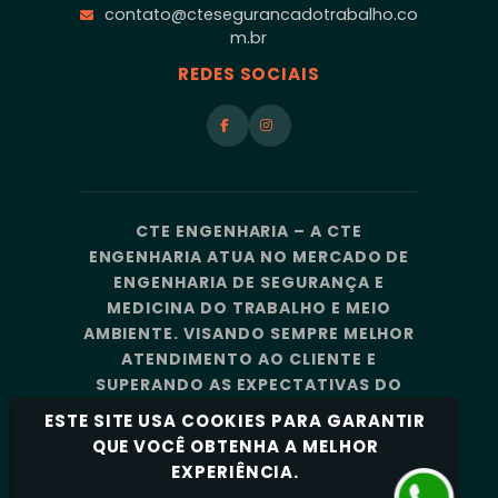
contato@ctesegurancadotrabalho.co
m.br
REDES SOCIAIS
CTE ENGENHARIA – A CTE
ENGENHARIA ATUA NO MERCADO DE
ENGENHARIA DE SEGURANÇA E
MEDICINA DO TRABALHO E MEIO
AMBIENTE. VISANDO SEMPRE MELHOR
ATENDIMENTO AO CLIENTE E
SUPERANDO AS EXPECTATIVAS DO
MERCADO, A CTE ENGENHARIA
ESTE SITE USA COOKIES PARA GARANTIR
CONTA COM UMA EQUIPE DE
QUE VOCÊ OBTENHA A MELHOR
PROFISSIONAIS ALTAMENTE
EXPERIÊNCIA.
CAPACITADOS E ESPECIALIZADOS.