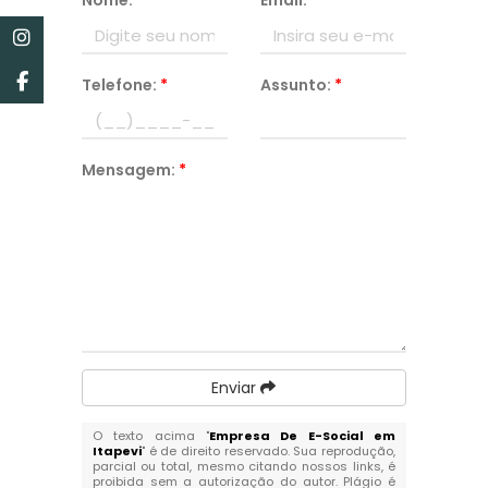
Nome:
*
Email:
*
Telefone:
*
Assunto:
*
Mensagem:
*
Enviar
O texto acima "
Empresa De E-Social em
Itapevi
" é de direito reservado. Sua reprodução,
parcial ou total, mesmo citando nossos links, é
proibida sem a autorização do autor. Plágio é