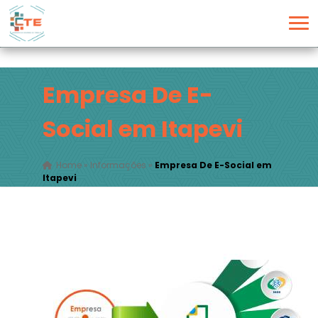
Empresa De E-
Social em Itapevi
Home
»
Informações
»
Empresa De E-Social em
Itapevi