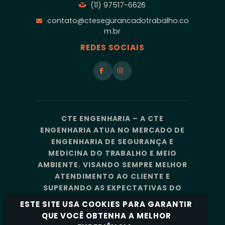
(11) 97517-6626
contato@ctesegurancadotrabalho.co
m.br
REDES SOCIAIS
CTE ENGENHARIA – A CTE
ENGENHARIA ATUA NO MERCADO DE
ENGENHARIA DE SEGURANÇA E
MEDICINA DO TRABALHO E MEIO
AMBIENTE. VISANDO SEMPRE MELHOR
ATENDIMENTO AO CLIENTE E
SUPERANDO AS EXPECTATIVAS DO
MERCADO, A CTE ENGENHARIA
ESTE SITE USA COOKIES PARA GARANTIR
CONTA COM UMA EQUIPE DE
QUE VOCÊ OBTENHA A MELHOR
PROFISSIONAIS ALTAMENTE