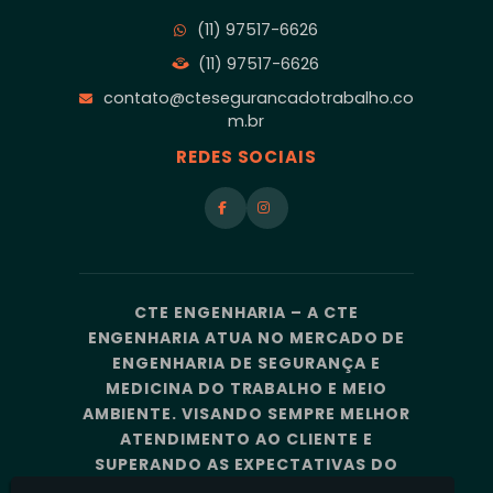
(11) 97517-6626
(11) 97517-6626
contato@ctesegurancadotrabalho.co
m.br
REDES SOCIAIS
CTE ENGENHARIA – A CTE
ENGENHARIA ATUA NO MERCADO DE
ENGENHARIA DE SEGURANÇA E
MEDICINA DO TRABALHO E MEIO
AMBIENTE. VISANDO SEMPRE MELHOR
ATENDIMENTO AO CLIENTE E
SUPERANDO AS EXPECTATIVAS DO
MERCADO, A CTE ENGENHARIA