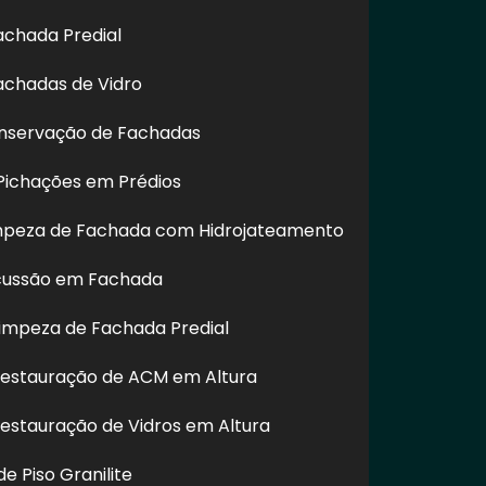
achada Predial
achadas de Vidro
nservação de Fachadas
ichações em Prédios
impeza de Fachada com Hidrojateamento
cussão em Fachada
impeza de Fachada Predial
Restauração de ACM em Altura
Restauração de Vidros em Altura
e Piso Granilite