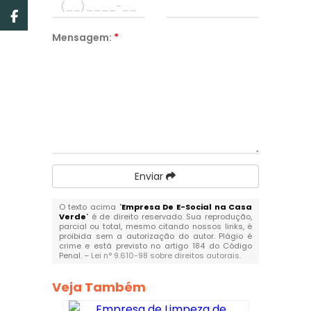
Mensagem:
*
Enviar
O texto acima "
Empresa De E-Social na Casa
Verde
" é de direito reservado. Sua reprodução,
parcial ou total, mesmo citando nossos links, é
proibida sem a autorização do autor. Plágio é
crime e está previsto no artigo 184 do Código
Penal. –
Lei n° 9.610-98 sobre direitos autorais
.
Veja Também