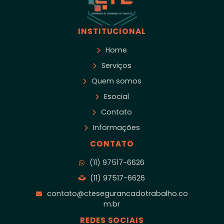
INSTITUCIONAL
Home
Serviços
Quem somos
Esocial
Contato
Informações
CONTATO
(11) 97517-6626
(11) 97517-6626
contato@ctesegurancadotrabalho.co
m.br
REDES SOCIAIS