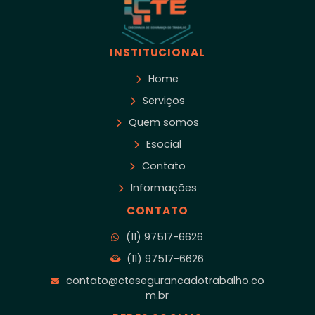
INSTITUCIONAL
Home
Serviços
Quem somos
Esocial
Contato
Informações
CONTATO
(11) 97517-6626
(11) 97517-6626
contato@ctesegurancadotrabalho.co
m.br