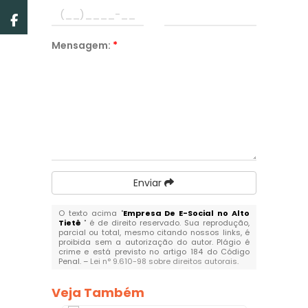
Mensagem:
*
Enviar
O texto acima "
Empresa De E-Social no Alto
Tietê
" é de direito reservado. Sua reprodução,
parcial ou total, mesmo citando nossos links, é
proibida sem a autorização do autor. Plágio é
crime e está previsto no artigo 184 do Código
Penal. –
Lei n° 9.610-98 sobre direitos autorais
.
Veja Também