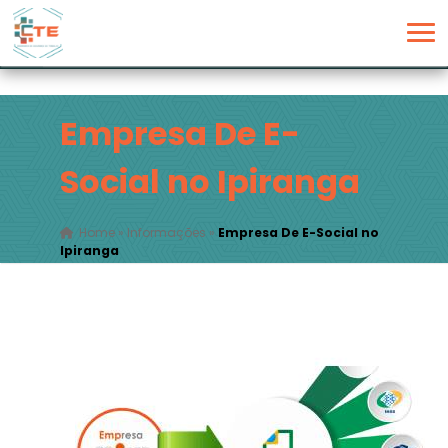
Empresa De E-
Social no Ipiranga
Home
»
Informações
»
Empresa De E-Social no
Ipiranga