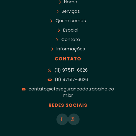
Home
Serviços
Quem somos
Esocial
Contato
Informações
CONTATO
(11) 97517-6626
(11) 97517-6626
contato@ctesegurancadotrabalho.co
m.br
REDES SOCIAIS