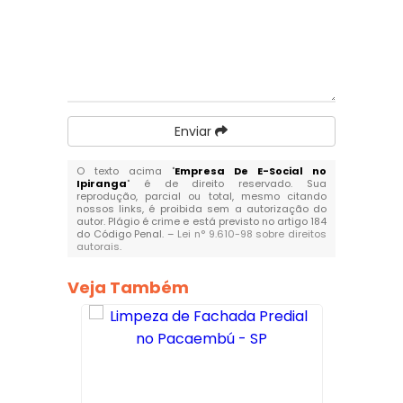
Enviar
O texto acima "
Empresa De E-Social no
Ipiranga
" é de direito reservado. Sua
reprodução, parcial ou total, mesmo citando
nossos links, é proibida sem a autorização do
autor. Plágio é crime e está previsto no artigo 184
do Código Penal. –
Lei n° 9.610-98 sobre direitos
autorais
.
Veja Também