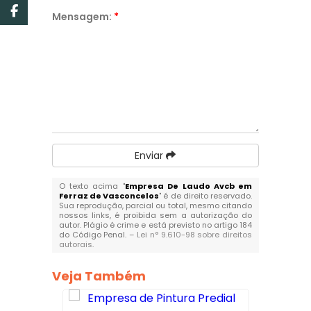
Mensagem:
*
Enviar
O texto acima "
Empresa De Laudo Avcb em
Ferraz de Vasconcelos
" é de direito reservado.
Sua reprodução, parcial ou total, mesmo citando
nossos links, é proibida sem a autorização do
autor. Plágio é crime e está previsto no artigo 184
do Código Penal. –
Lei n° 9.610-98 sobre direitos
autorais
.
Veja Também