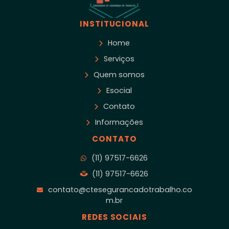
INSTITUCIONAL
Home
Serviços
Quem somos
Esocial
Contato
Informações
CONTATO
(11) 97517-6626
(11) 97517-6626
contato@ctesegurancadotrabalho.co
m.br
REDES SOCIAIS