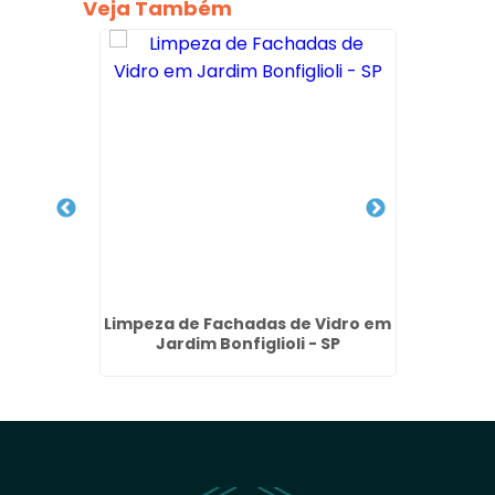
Veja Também
 de ACM
Limpeza de Fachadas de Vidro em
Empre
 - SP
Jardim Bonfiglioli - SP