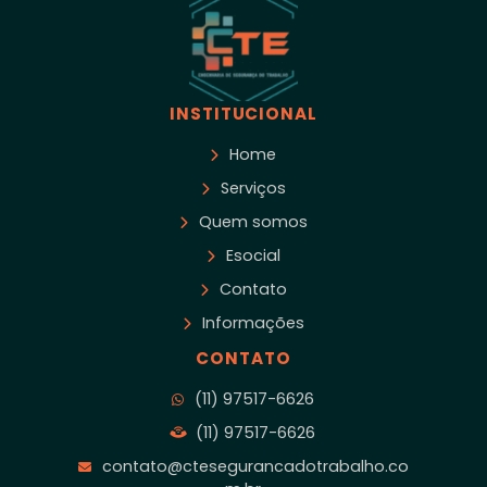
INSTITUCIONAL
Home
Serviços
Quem somos
Esocial
Contato
Informações
CONTATO
(11) 97517-6626
(11) 97517-6626
contato@ctesegurancadotrabalho.co