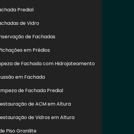
achada Predial
achadas de Vidro
nservação de Fachadas
ichações em Prédios
impeza de Fachada com Hidrojateamento
cussão em Fachada
impeza de Fachada Predial
Restauração de ACM em Altura
Restauração de Vidros em Altura
e Piso Granilite