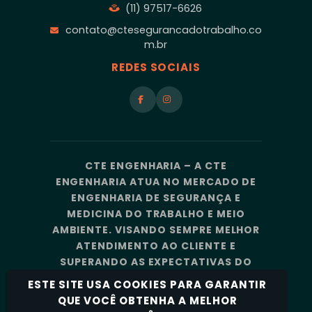
(11) 97517-6626
contato@ctesegurancadotrabalho.co
m.br
REDES SOCIAIS
CTE ENGENHARIA – A CTE
ENGENHARIA ATUA NO MERCADO DE
ENGENHARIA DE SEGURANÇA E
MEDICINA DO TRABALHO E MEIO
AMBIENTE. VISANDO SEMPRE MELHOR
ATENDIMENTO AO CLIENTE E
SUPERANDO AS EXPECTATIVAS DO
MERCADO, A CTE ENGENHARIA
ESTE SITE USA COOKIES PARA GARANTIR
CONTA COM UMA EQUIPE DE
QUE VOCÊ OBTENHA A MELHOR
PROFISSIONAIS ALTAMENTE