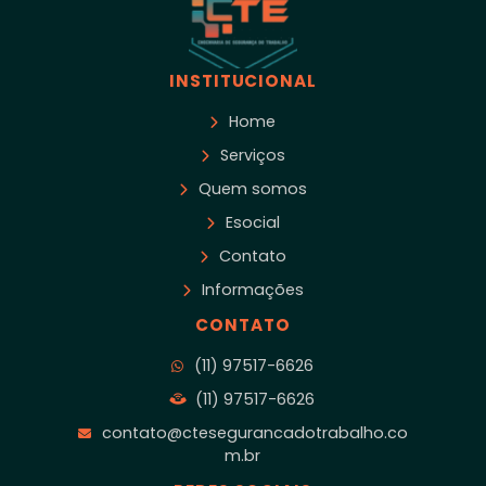
INSTITUCIONAL
Home
Serviços
Quem somos
Esocial
Contato
Informações
CONTATO
(11) 97517-6626
(11) 97517-6626
contato@ctesegurancadotrabalho.co
m.br