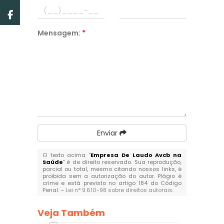
Mensagem:
*
Enviar
O texto acima "
Empresa De Laudo Avcb na
Saúde
" é de direito reservado. Sua reprodução,
parcial ou total, mesmo citando nossos links, é
proibida sem a autorização do autor. Plágio é
crime e está previsto no artigo 184 do Código
Penal. –
Lei n° 9.610-98 sobre direitos autorais
.
Veja Também