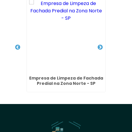
lite na
Empresa de Limpeza de Fachada
Emp
Predial na Zona Norte - SP
Limpeza