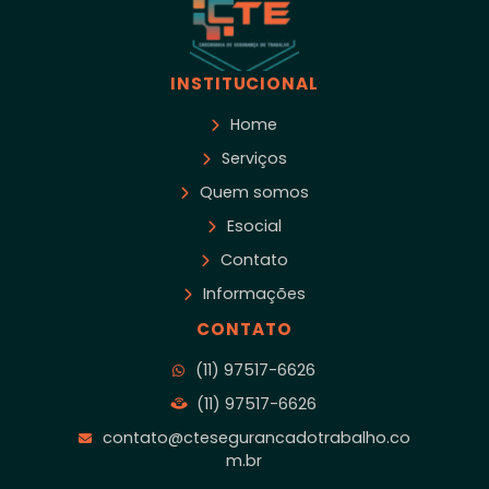
INSTITUCIONAL
Home
Serviços
Quem somos
Esocial
Contato
Informações
CONTATO
(11) 97517-6626
(11) 97517-6626
contato@ctesegurancadotrabalho.co
m.br