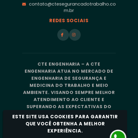
contato@ctesegurancadotrabalho.co
m.br
REDES SOCIAIS
CTE ENGENHARIA – A CTE
ENGENHARIA ATUA NO MERCADO DE
ENGENHARIA DE SEGURANÇA E
MEDICINA DO TRABALHO E MEIO
AMBIENTE. VISANDO SEMPRE MELHOR
ATENDIMENTO AO CLIENTE E
SUPERANDO AS EXPECTATIVAS DO
MERCADO, A CTE ENGENHARIA
ESTE SITE USA COOKIES PARA GARANTIR
CONTA COM UMA EQUIPE DE
QUE VOCÊ OBTENHA A MELHOR
PROFISSIONAIS ALTAMENTE
EXPERIÊNCIA.
CAPACITADOS E ESPECIALIZADOS.