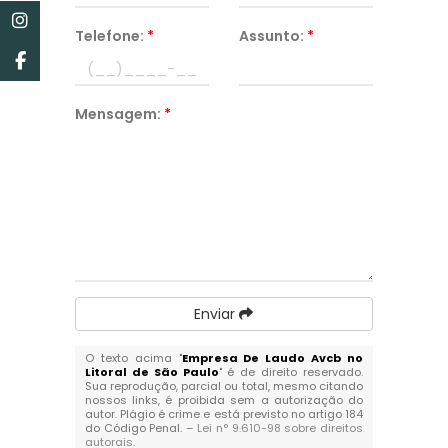
Telefone:
*
Assunto:
*
Mensagem:
*
Enviar
O texto acima "
Empresa De Laudo Avcb no
Litoral de São Paulo
" é de direito reservado.
Sua reprodução, parcial ou total, mesmo citando
nossos links, é proibida sem a autorização do
autor. Plágio é crime e está previsto no artigo 184
do Código Penal. –
Lei n° 9.610-98 sobre direitos
autorais
.