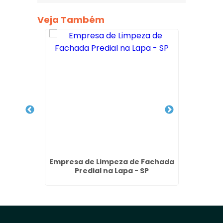
Veja Também
achada
Empresa de Limpeza de Fachada
Lavage
 Vila
Predial na Lapa - SP