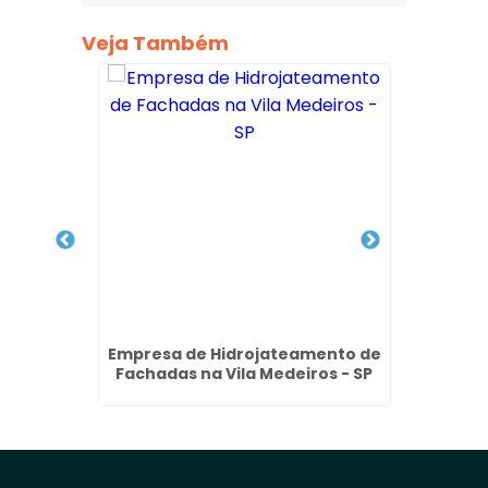
Veja Também
lite em
Empresa de Hidrojateamento de
Lavage
Fachadas na Vila Medeiros - SP