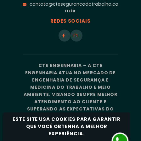
contato@ctesegurancadotrabalho.co
m.br
REDES SOCIAIS
CTE ENGENHARIA – A CTE
ENGENHARIA ATUA NO MERCADO DE
ENGENHARIA DE SEGURANÇA E
MEDICINA DO TRABALHO E MEIO
AMBIENTE. VISANDO SEMPRE MELHOR
ATENDIMENTO AO CLIENTE E
SUPERANDO AS EXPECTATIVAS DO
MERCADO, A CTE ENGENHARIA
ESTE SITE USA COOKIES PARA GARANTIR
CONTA COM UMA EQUIPE DE
QUE VOCÊ OBTENHA A MELHOR
PROFISSIONAIS ALTAMENTE
EXPERIÊNCIA.
CAPACITADOS E ESPECIALIZADOS.