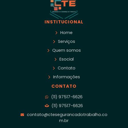
INSTITUCIONAL
Home
Serviços
Quem somos
Esocial
Contato
Informações
CONTATO
(11) 97517-6626
(11) 97517-6626
contato@ctesegurancadotrabalho.co
m.br