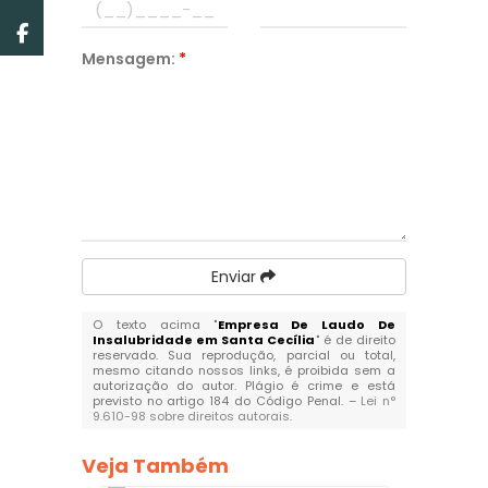
Mensagem:
*
Enviar
O texto acima "
Empresa De Laudo De
Insalubridade em Santa Cecília
" é de direito
reservado. Sua reprodução, parcial ou total,
mesmo citando nossos links, é proibida sem a
autorização do autor. Plágio é crime e está
previsto no artigo 184 do Código Penal. –
Lei n°
9.610-98 sobre direitos autorais
.
Veja Também