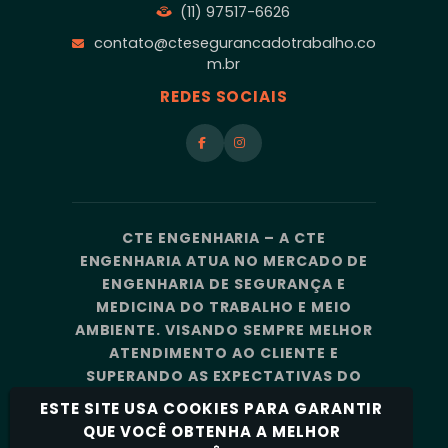
(11) 97517-6626
contato@ctesegurancadotrabalho.co
m.br
REDES SOCIAIS
CTE ENGENHARIA – A CTE
ENGENHARIA ATUA NO MERCADO DE
ENGENHARIA DE SEGURANÇA E
MEDICINA DO TRABALHO E MEIO
AMBIENTE. VISANDO SEMPRE MELHOR
ATENDIMENTO AO CLIENTE E
SUPERANDO AS EXPECTATIVAS DO
MERCADO, A CTE ENGENHARIA
ESTE SITE USA COOKIES PARA GARANTIR
CONTA COM UMA EQUIPE DE
QUE VOCÊ OBTENHA A MELHOR
PROFISSIONAIS ALTAMENTE