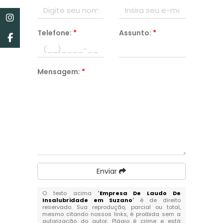
Telefone:
*
Assunto:
*
Mensagem:
*
Enviar
O texto acima "
Empresa De Laudo De
Insalubridade em Suzano
" é de direito
reservado. Sua reprodução, parcial ou total,
mesmo citando nossos links, é proibida sem a
autorização do autor. Plágio é crime e está