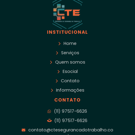
INSTITUCIONAL
Home
Serviços
Quem somos
Esocial
Contato
Informações
CONTATO
(11) 97517-6626
(11) 97517-6626
contato@ctesegurancadotrabalho.co