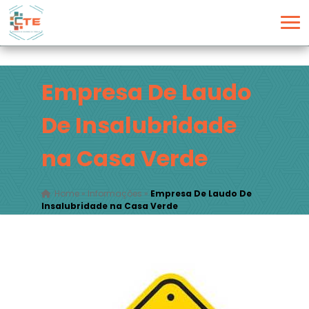
Empresa De Laudo
De Insalubridade
na Casa Verde
Home
»
Informações
»
Empresa De Laudo De
Insalubridade na Casa Verde