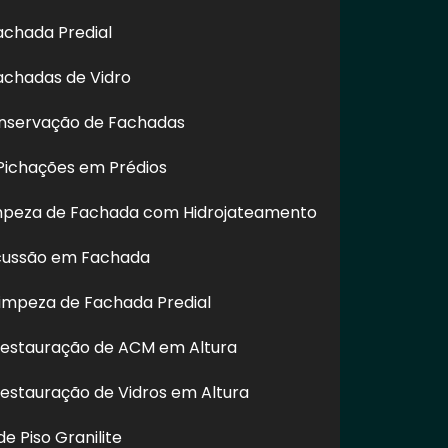
achada Predial
achadas de Vidro
nservação de Fachadas
ichações em Prédios
impeza de Fachada com Hidrojateamento
cussão em Fachada
impeza de Fachada Predial
Restauração de ACM em Altura
Restauração de Vidros em Altura
e Piso Granilite