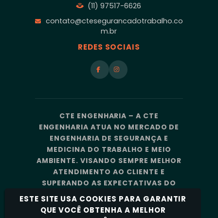
(11) 97517-6626
contato@ctesegurancadotrabalho.co
m.br
REDES SOCIAIS
CTE ENGENHARIA – A CTE
ENGENHARIA ATUA NO MERCADO DE
ENGENHARIA DE SEGURANÇA E
MEDICINA DO TRABALHO E MEIO
AMBIENTE. VISANDO SEMPRE MELHOR
ATENDIMENTO AO CLIENTE E
SUPERANDO AS EXPECTATIVAS DO
MERCADO, A CTE ENGENHARIA
ESTE SITE USA COOKIES PARA GARANTIR
CONTA COM UMA EQUIPE DE
QUE VOCÊ OBTENHA A MELHOR
PROFISSIONAIS ALTAMENTE