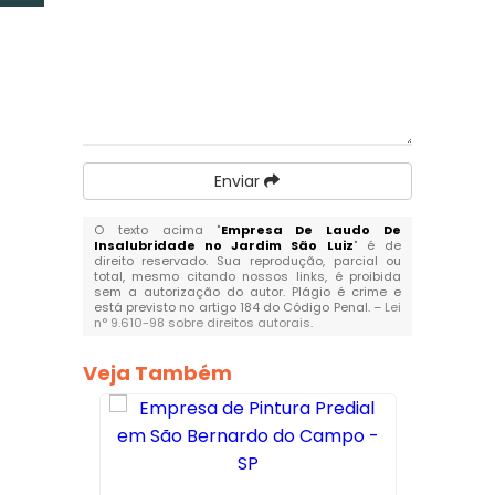
Enviar
O texto acima "
Empresa De Laudo De
Insalubridade no Jardim São Luiz
" é de
direito reservado. Sua reprodução, parcial ou
total, mesmo citando nossos links, é proibida
sem a autorização do autor. Plágio é crime e
está previsto no artigo 184 do Código Penal. –
Lei
n° 9.610-98 sobre direitos autorais
.
Veja Também