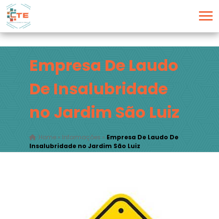
Empresa De Laudo
De Insalubridade
no Jardim São Luiz
Home
»
Informações
»
Empresa De Laudo De
Insalubridade no Jardim São Luiz