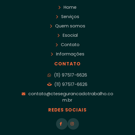
Home
Serviços
Quem somos
Esocial
Contato
Informações
CONTATO
(11) 97517-6626
(11) 97517-6626
contato@ctesegurancadotrabalho.co
m.br
REDES SOCIAIS