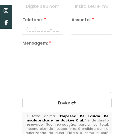
Telefone:
*
Assunto:
*
Mensagem:
*
Enviar
O texto acima "
Empresa De Laudo De
Insalubridade no Jockey Club
" é de direito
reservado. Sua reprodução, parcial ou total,
mesmo citando nossos links, é proibida sem a
autorização do autor. Plágio é crime e está