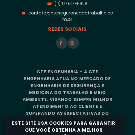
(11) 97517-6626
contato@ctesegurancadotrabalho.co
m.br
REDES SOCIAIS
CTE ENGENHARIA – A CTE
ENGENHARIA ATUA NO MERCADO DE
ENGENHARIA DE SEGURANÇA E
MEDICINA DO TRABALHO E MEIO
AMBIENTE. VISANDO SEMPRE MELHOR
ATENDIMENTO AO CLIENTE E
SUPERANDO AS EXPECTATIVAS DO
MERCADO, A CTE ENGENHARIA
ESTE SITE USA COOKIES PARA GARANTIR
CONTA COM UMA EQUIPE DE
QUE VOCÊ OBTENHA A MELHOR
PROFISSIONAIS ALTAMENTE