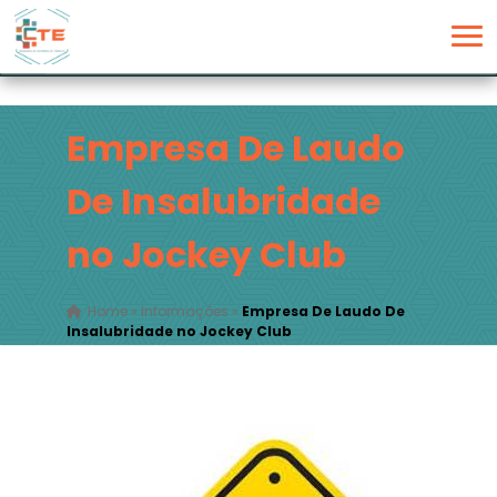
Empresa De Laudo
De Insalubridade
no Jockey Club
Home
»
Informações
»
Empresa De Laudo De
Insalubridade no Jockey Club