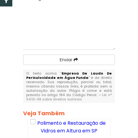
Enviar
O texto acima "
Empresa De Laudo De
Periculosidade em Água Funda
" é de direito
reservado. Sua reprodução, parcial ou total,
mesmo citando nossos links, é proibida sem a
autorização do autor. Plágio é crime e está
previsto no artigo 184 do Código Penal. –
Lei n°
9.610-98 sobre direitos autorais
.
Veja Também