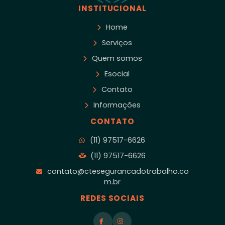
INSTITUCIONAL
Home
Serviços
Quem somos
Esocial
Contato
Informações
CONTATO
(11) 97517-6626
(11) 97517-6626
contato@ctesegurancadotrabalho.co
m.br
REDES SOCIAIS