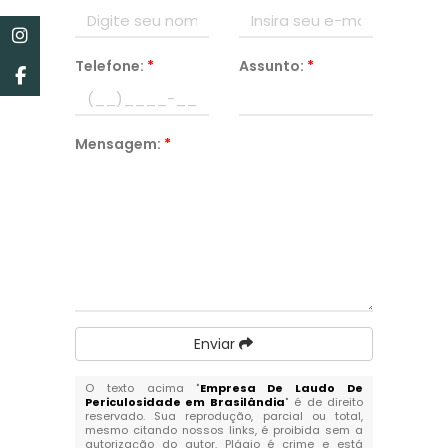
Telefone:
*
Assunto:
*
Mensagem:
*
Enviar
O texto acima "
Empresa De Laudo De
Periculosidade em Brasilândia
" é de direito
reservado. Sua reprodução, parcial ou total,
mesmo citando nossos links, é proibida sem a
autorização do autor. Plágio é crime e está