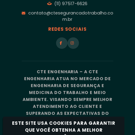
(11) 97517-6626
contato@ctesegurancadotrabalho.co
m.br
REDES SOCIAIS
CTE ENGENHARIA – A CTE
ENGENHARIA ATUA NO MERCADO DE
ENGENHARIA DE SEGURANÇA E
MEDICINA DO TRABALHO E MEIO
AMBIENTE. VISANDO SEMPRE MELHOR
ATENDIMENTO AO CLIENTE E
SUPERANDO AS EXPECTATIVAS DO
MERCADO, A CTE ENGENHARIA
ESTE SITE USA COOKIES PARA GARANTIR
CONTA COM UMA EQUIPE DE
QUE VOCÊ OBTENHA A MELHOR
PROFISSIONAIS ALTAMENTE