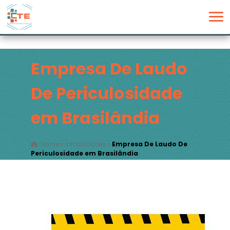
Empresa De Laudo
De Periculosidade
em Brasilândia
Home
»
Informações
»
Empresa De Laudo De
Periculosidade em Brasilândia